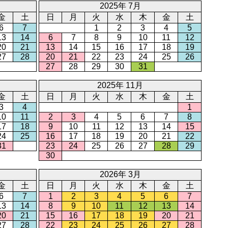
2025年 7月
金
土
日
月
火
水
木
金
土
6
7
1
2
3
4
5
13
14
6
7
8
9
10
11
12
20
21
13
14
15
16
17
18
19
27
28
20
21
22
23
24
25
26
27
28
29
30
31
2025年 11月
金
土
日
月
火
水
木
金
土
3
4
1
10
11
2
3
4
5
6
7
8
17
18
9
10
11
12
13
14
15
24
25
16
17
18
19
20
21
22
31
23
24
25
26
27
28
29
30
2026年 3月
金
土
日
月
火
水
木
金
土
6
7
1
2
3
4
5
6
7
13
14
8
9
10
11
12
13
14
20
21
15
16
17
18
19
20
21
27
28
22
23
24
25
26
27
28