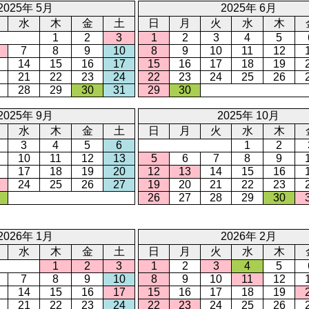
2025年 5月
2025年 6月
水
木
金
土
日
月
火
水
木
1
2
3
1
2
3
4
5
7
8
9
10
8
9
10
11
12
14
15
16
17
15
16
17
18
19
21
22
23
24
22
23
24
25
26
28
29
30
31
29
30
2025年 9月
2025年 10月
水
木
金
土
日
月
火
水
木
3
4
5
6
1
2
10
11
12
13
5
6
7
8
9
17
18
19
20
12
13
14
15
16
24
25
26
27
19
20
21
22
23
26
27
28
29
30
2026年 1月
2026年 2月
水
木
金
土
日
月
火
水
木
1
2
3
1
2
3
4
5
7
8
9
10
8
9
10
11
12
14
15
16
17
15
16
17
18
19
21
22
23
24
22
23
24
25
26