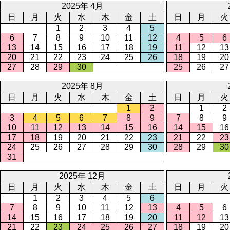
2025年 4月
日
月
火
水
木
金
土
日
月
火
1
2
3
4
5
6
7
8
9
10
11
12
4
5
6
13
14
15
16
17
18
19
11
12
13
20
21
22
23
24
25
26
18
19
20
27
28
29
30
25
26
27
2025年 8月
日
月
火
水
木
金
土
日
月
火
1
2
1
2
3
4
5
6
7
8
9
7
8
9
10
11
12
13
14
15
16
14
15
16
17
18
19
20
21
22
23
21
22
23
24
25
26
27
28
29
30
28
29
30
31
2025年 12月
日
月
火
水
木
金
土
日
月
火
1
2
3
4
5
6
7
8
9
10
11
12
13
4
5
6
14
15
16
17
18
19
20
11
12
13
21
22
23
24
25
26
27
18
19
20