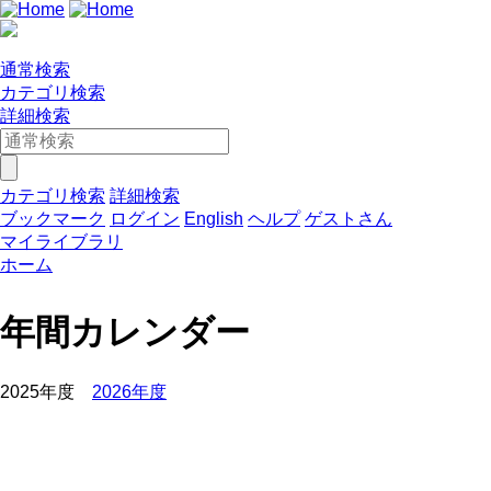
通常検索
カテゴリ検索
詳細検索
カテゴリ検索
詳細検索
ブックマーク
ログイン
English
ヘルプ
ゲストさん
マイライブラリ
ホーム
年間カレンダー
2025年度
2026年度